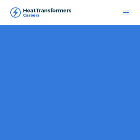
Overslaan
naar
Homepagina
content