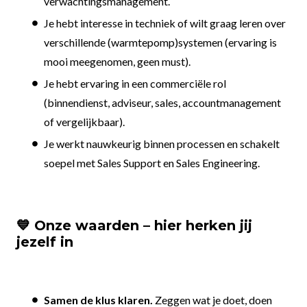
verwachtingsmanagement.
Je hebt interesse in techniek of wilt graag leren over
verschillende (warmtepomp)systemen (ervaring is
mooi meegenomen, geen must).
Je hebt ervaring in een commerciële rol
(binnendienst, adviseur, sales, accountmanagement
of vergelijkbaar).
Je werkt nauwkeurig binnen processen en schakelt
soepel met Sales Support en Sales Engineering.
💙 Onze waarden – hier herken jij
jezelf in
Samen de klus klaren.
Zeggen wat je doet, doen